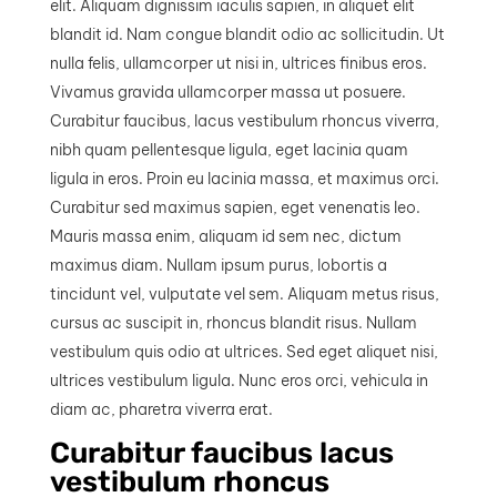
elit. Aliquam dignissim iaculis sapien, in aliquet elit
blandit id. Nam congue blandit odio ac sollicitudin. Ut
nulla felis, ullamcorper ut nisi in, ultrices finibus eros.
Vivamus gravida ullamcorper massa ut posuere.
Curabitur faucibus, lacus vestibulum rhoncus viverra,
nibh quam pellentesque ligula, eget lacinia quam
ligula in eros. Proin eu lacinia massa, et maximus orci.
Curabitur sed maximus sapien, eget venenatis leo.
Mauris massa enim, aliquam id sem nec, dictum
maximus diam. Nullam ipsum purus, lobortis a
tincidunt vel, vulputate vel sem. Aliquam metus risus,
cursus ac suscipit in, rhoncus blandit risus. Nullam
vestibulum quis odio at ultrices. Sed eget aliquet nisi,
ultrices vestibulum ligula. Nunc eros orci, vehicula in
diam ac, pharetra viverra erat.
Curabitur faucibus lacus
vestibulum rhoncus