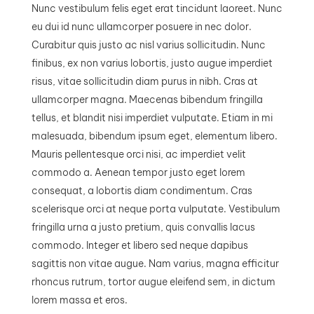
Nunc vestibulum felis eget erat tincidunt laoreet. Nunc
eu dui id nunc ullamcorper posuere in nec dolor.
Curabitur quis justo ac nisl varius sollicitudin. Nunc
finibus, ex non varius lobortis, justo augue imperdiet
risus, vitae sollicitudin diam purus in nibh. Cras at
ullamcorper magna. Maecenas bibendum fringilla
tellus, et blandit nisi imperdiet vulputate. Etiam in mi
malesuada, bibendum ipsum eget, elementum libero.
Mauris pellentesque orci nisi, ac imperdiet velit
commodo a. Aenean tempor justo eget lorem
consequat, a lobortis diam condimentum. Cras
scelerisque orci at neque porta vulputate. Vestibulum
fringilla urna a justo pretium, quis convallis lacus
commodo. Integer et libero sed neque dapibus
sagittis non vitae augue. Nam varius, magna efficitur
rhoncus rutrum, tortor augue eleifend sem, in dictum
lorem massa et eros.