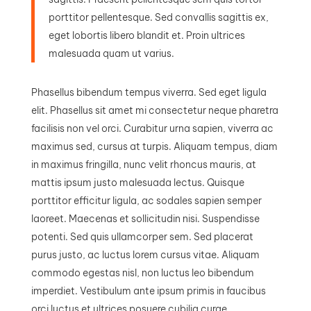
porttitor pellentesque. Sed convallis sagittis ex,
eget lobortis libero blandit et. Proin ultrices
malesuada quam ut varius.
Phasellus bibendum tempus viverra. Sed eget ligula
elit. Phasellus sit amet mi consectetur neque pharetra
facilisis non vel orci. Curabitur urna sapien, viverra ac
maximus sed, cursus at turpis. Aliquam tempus, diam
in maximus fringilla, nunc velit rhoncus mauris, at
mattis ipsum justo malesuada lectus. Quisque
porttitor efficitur ligula, ac sodales sapien semper
laoreet. Maecenas et sollicitudin nisi. Suspendisse
potenti. Sed quis ullamcorper sem. Sed placerat
purus justo, ac luctus lorem cursus vitae. Aliquam
commodo egestas nisl, non luctus leo bibendum
imperdiet. Vestibulum ante ipsum primis in faucibus
orci luctus et ultrices posuere cubilia curae.