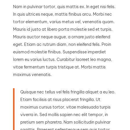
Nam in pulvinar tortor, quis mattis ex. In eget nisi felis.
In quis ultrices neque, mattis finibus arcu. Morbi nec
tortor elementum, varius metus vel, venenatis quam.
Mauris id justo at libero porta molestie sed et turpis.
Mauris auctor neque augue, a ornare justo eleifend
eget. Etiam ac rutrum diam, non eleifend felis. Proin
euismod molestie finibus. Suspendisse imperdiet
lorem eu varius luctus. Curabitur laoreet leo magna,
vitae fermentum turpis tristique at. Morbi mattis
maximus venenatis.
Quisque nec tellus vel felis fringilla aliquet a eu leo.
Etiam facilisis at risus placerat fringilla. Ut
maximus cursus tortor, vitae malesuada turpis
viverra in. Sed mollis sapien nec elit tempor, in
pretium sem pharetra. Nam sollicitudin pulvinar
sagittis. Praesent pellentesque sem quis tortor